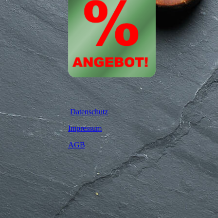
Datenschutz
Impressum
AGB